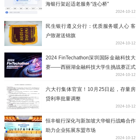
海银行架起适老服务“连心桥”
2024-10-12
民生银行遵义分行：优质服务暖人心 客
户致谢送锦旗
2024-10-12
2024 FinTechathon深圳国际金融科技大
赛——西丽湖金融科技大学生挑战赛正式
2024-10-12
启动
六大行集体官宣！10月25日起，存量房
贷利率批量调整
2024-10-12
恒丰银行深化与新加坡大华银行战略合作
助力企业拓展东盟市场
2024-10-12