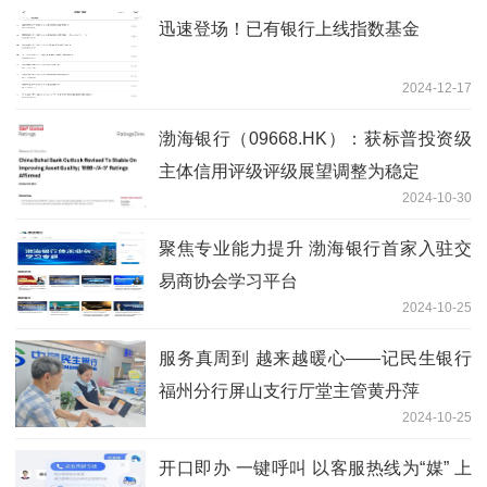
迅速登场！已有银行上线指数基金
2024-12-17
渤海银行（09668.HK）：获标普投资级
主体信用评级评级展望调整为稳定
2024-10-30
聚焦专业能力提升 渤海银行首家入驻交
易商协会学习平台
2024-10-25
服务真周到 越来越暖心——记民生银行
福州分行屏山支行厅堂主管黄丹萍
2024-10-25
开口即办 一键呼叫 以客服热线为“媒” 上