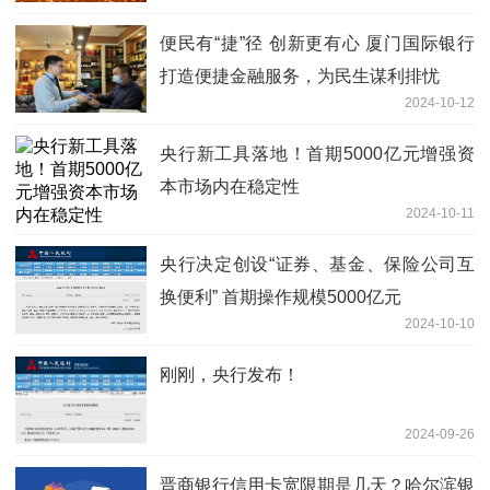
便民有“捷”径 创新更有心 厦门国际银行
打造便捷金融服务，为民生谋利排忧
2024-10-12
央行新工具落地！首期5000亿元增强资
本市场内在稳定性
2024-10-11
央行决定创设“证券、基金、保险公司互
换便利” 首期操作规模5000亿元
2024-10-10
刚刚，央行发布！
2024-09-26
晋商银行信用卡宽限期是几天？哈尔滨银