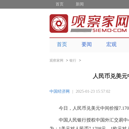
首页
新闻
首页
要闻
宏观
>
>
观察家网
银行
人民币兑美元中
中国经济网
|
2025-01-23 15:57:02
今日，人民币兑美元中间价报7.17
中国人民银行授权中国外汇交易中心
为：1美元对人民币7.1708元，1欧元对人